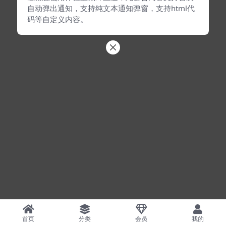
自动弹出通知，支持纯文本通知弹窗，支持html代
码等自定义内容。
首页
分类
会员
我的