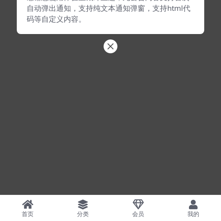
自动弹出通知，支持纯文本通知弹窗，支持html代
码等自定义内容。
首页
分类
会员
我的