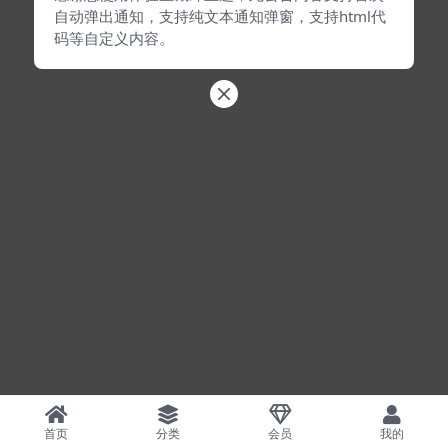
自动弹出通知，支持纯文本通知弹窗，支持html代
码等自定义内容。
首页
分类
会员
我的