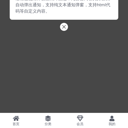
自动弹出通知，支持纯文本通知弹窗，支持html代
码等自定义内容。
首页
分类
会员
我的