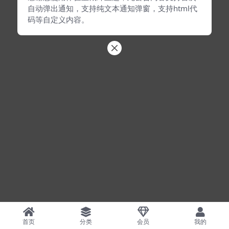
自动弹出通知，支持纯文本通知弹窗，支持html代
码等自定义内容。
首页
分类
会员
我的