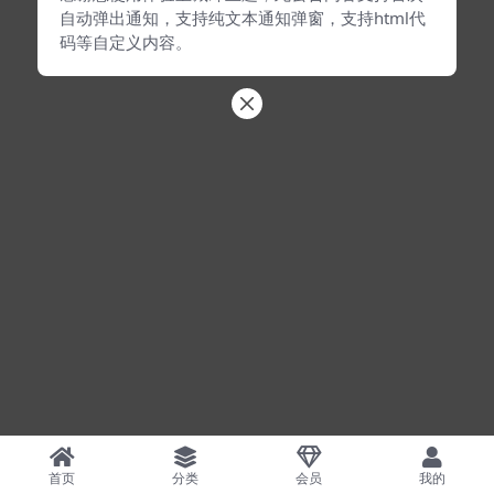
自动弹出通知，支持纯文本通知弹窗，支持html代
码等自定义内容。
首页
分类
会员
我的