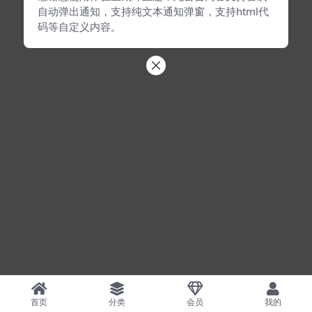
自动弹出通知，支持纯文本通知弹窗，支持html代
码等自定义内容。
首页
分类
会员
我的