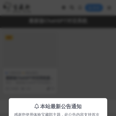
登录
最新版ChatGPT对话系统
VIP
付费资源
网站源码
最新版ChatGPT对话系统源码
Chat Nio系统源码
简介： 最新版ChatGPT对话系统源
码 Chat Nio系统源码 支持 Vis...
2 年前
141
70
Copyright © 2023
宝藏郎
- All rights reserved
本站最新公告通知
京ICP备0000000号-1
京公网安备 00000000
感谢您使用体验宝藏郎主题，此公告内容支持首次