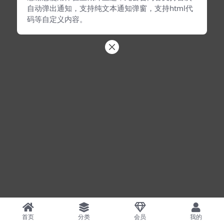
自动弹出通知，支持纯文本通知弹窗，支持html代
码等自定义内容。
首页
分类
会员
我的