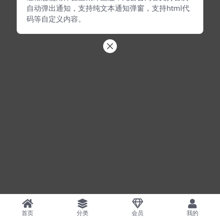
自动弹出通知，支持纯文本通知弹窗，支持html代
码等自定义内容。
首页
分类
会员
我的