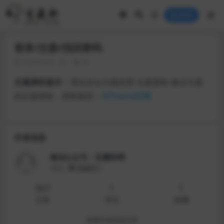
登录
登录/注册/找回密码
2024-04-29
40
主题授权提示：
请在后台主题设置-主题授权-激活主题
的正版授权，授权购买：
RiTheme官网
作者信息
微信公众号：宝藏郎网
等级
普通用户
367
1
1
文章
评论
收藏
查看作者其他文章