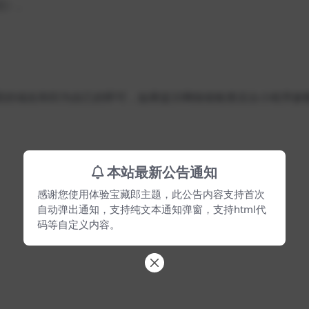
过）。
fo 里的域名和ID为自己的即可，如果提示网络错检查后台小程序参
本站最新公告通知
感谢您使用体验宝藏郎主题，此公告内容支持首次
自动弹出通知，支持纯文本通知弹窗，支持html代
码等自定义内容。