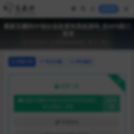
登录
最新宝藏郎IP地址信息查询系统源码_含API接口
_首发
2025-08-26
免费资源
网站源码
41
0
详情介绍
常见问题
评论建议
下载
免费下载
最新宝藏郎IP地址信息查询系统源码_
密码
含API接口_首发
查看预览