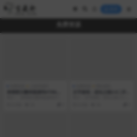
登录
免费资源
免费资源
小程序源码
免费资源
网站源码
表情密文翻译器源码HTML源
文字游戏：进化之路2.0二开完
码
美版本源码 带后台
简介： 表情密文翻译器源码HTML
简介： 文字游戏：进化之路2.0二开
源码 功能特性 1:跨设备解密，...
完美版本源码 带后台 基于原版二
6 月前
33
0
6 月前
36
0
开。原版没有...