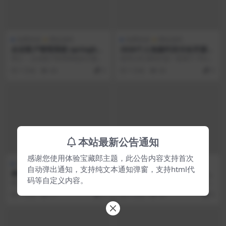
免费资源
网站源码
免费资源
网站源码
企业客户管理系统 springboo
2026个人免签约支付全开源系
t+vue Java版
统+监控+插件
简介： 企业客户管理系统的主要使
程序介绍 易码付是一套基于 ThinkP
用者分为管理员和员工，实现功能
HP5.1 + MySQL 自主研发的个...
7 月前
44
0
7 月前
60
0
包括管理员：首页、...
本站最新公告通知
感谢您使用体验宝藏郎主题，此公告内容支持首次
免费资源
网站源码
免费资源
网站源码
自动弹出通知，支持纯文本通知弹窗，支持html代
单域名PHP镜像克隆系统源码
校园恋爱爱情表白墙 校园恋爱
码等自定义内容。
墙吐槽墙留言板|墙心愿墙微
程序的安装 上传目录中的文件到服
程序简介 本程序使用的是 PHP 框架
信表白女神源码
务器(请确保支持伪静态) 后台管理
编写的，全站使用 ajax 无刷新请求
7 月前
37
0
7 月前
40
0
http:/...
和提...