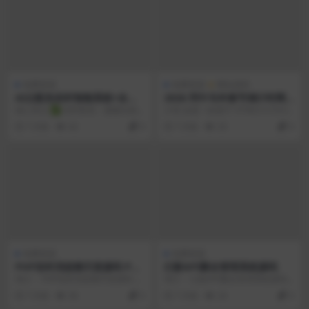
免费资源
免费资源
网站源码
AI云配色实时智能系统+全开
2026 丙午马年春节倒计时网
源系统
页
核心亮点 ✅ 实时取色 – 摄像头框
介绍 这是一款基于 HTML5+CSS3+J
选即取色，支持RGB/HEX/H...
avaScript 开发的 2026...
7 月前
42
0
7 月前
33
0
免费资源
免费资源
PHP实时消息聊天室源码 PHP
幻影API聚合管理系统源码
+WebSocket
简介： PHP实时消息聊天室源码 P
简介： 幻影API聚合管理系统源码
HP+WebSocket 支持数据库和无数
基于 PHP+Mysql 进行开发的，拥
7 月前
36
0
7 月前
24
0
据...
有多...