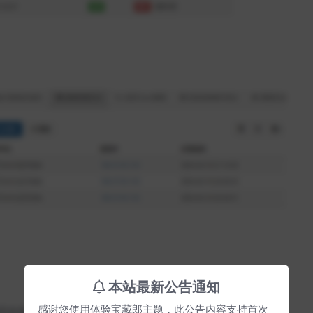
本站最新公告通知
感谢您使用体验宝藏郎主题，此公告内容支持首次
试会提示成功