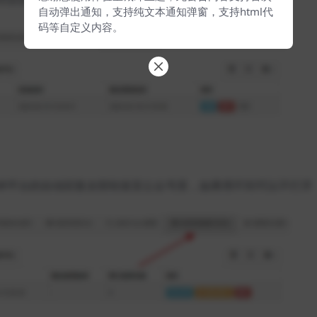
自动弹出通知，支持纯文本通知弹窗，支持html代
码等自定义内容。
种平台的自动回复全部转发至公众号里，如果用不到可以不打开